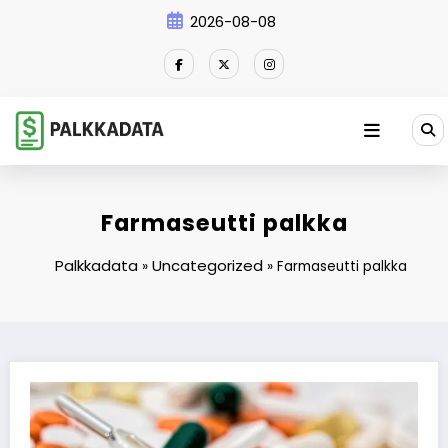
Skip
2026-08-08
to
content
Farmaseutti palkka
Palkkadata
Uncategorized
»
»
Farmaseutti palkka