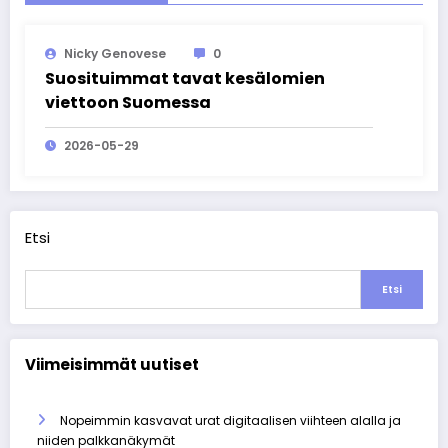
Nicky Genovese
0
Suosituimmat tavat kesälomien
viettoon Suomessa
2026-05-29
Etsi
Etsi
Viimeisimmät uutiset
Nopeimmin kasvavat urat digitaalisen viihteen alalla ja
niiden palkkanäkymät