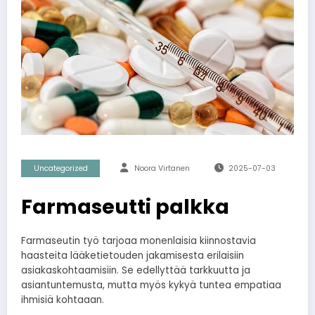
Uncategorized
Noora Virtanen
2025-07-03
Farmaseutti palkka
Farmaseutin työ tarjoaa monenlaisia kiinnostavia
haasteita lääketietouden jakamisesta erilaisiin
asiakaskohtaamisiin. Se edellyttää tarkkuutta ja
asiantuntemusta, mutta myös kykyä tuntea empatiaa
ihmisiä kohtaaan.