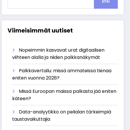
Etsi
Viimeisimmät uutiset
Nopeimmin kasvavat urat digitaalisen
viihteen alalla ja niiden palkkanäkymät
Palkkavertailu: missä ammateissa tienaa
eniten vuonna 2026?
Missä Euroopan maissa palkasta jää eniten
käteen?
Data-analyytikko on pelialan tärkeimpiä
taustavaikuttajia