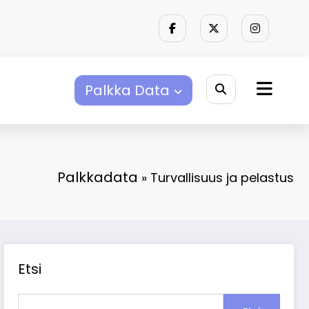
Palkka Data
Palkkadata
»
Turvallisuus ja pelastus
Etsi