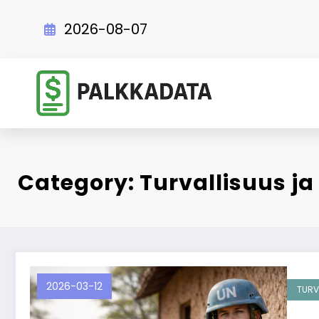
Skip
to
2026-08-07
content
Category: Turvallisuus ja
2026-03-12
TURV