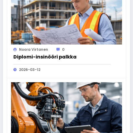
Noora Virtanen
0
Diplomi-insinööri palkka
2026-03-12