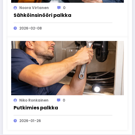
Noora Virtanen
0
Sähköinsinööri palkka
2026-02-08
Niko Ronkainen
0
Putkimies palkka
2026-01-26