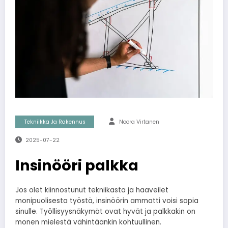
Tekniikka Ja Rakennus
Noora Virtanen
2025-07-22
Insinööri palkka
Jos olet kiinnostunut tekniikasta ja haaveilet
monipuolisesta työstä, insinöörin ammatti voisi sopia
sinulle. Työllisyysnäkymät ovat hyvät ja palkkakin on
monen mielestä vähintäänkin kohtuullinen.