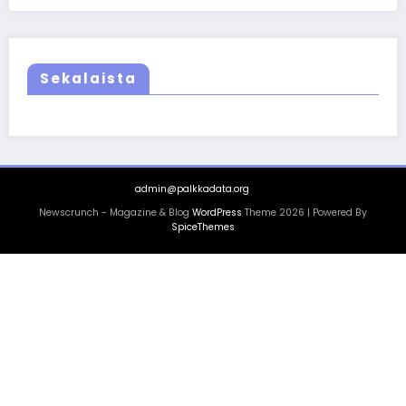
Sekalaista
admin@palkkadata.org
Newscrunch - Magazine & Blog
WordPress
Theme 2026 | Powered By
SpiceThemes