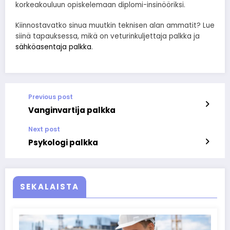
korkeakouluun opiskelemaan diplomi-insinööriksi.
Kiinnostavatko sinua muutkin teknisen alan ammatit? Lue
siinä tapauksessa, mikä on veturinkuljettaja palkka ja
sähköasentaja palkka
.
Previous post
Vanginvartija palkka
Next post
Psykologi palkka
SEKALAISTA