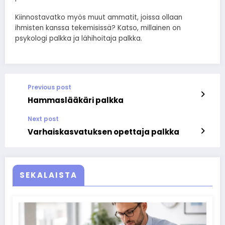
Kiinnostavatko myös muut ammatit, joissa ollaan
ihmisten kanssa tekemisissä? Katso, millainen on
psykologi palkka ja lähihoitaja palkka.
Previous post
Hammaslääkäri palkka
Next post
Varhaiskasvatuksen opettaja palkka
SEKALAISTA