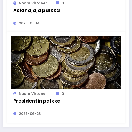
Noora Virtanen
0
Asianajaja palkka
2026-01-14
Noora Virtanen
0
Presidentin palkka
2025-06-23