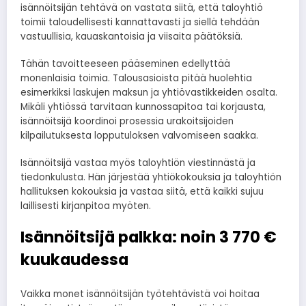
isännöitsijän tehtävä on vastata siitä, että taloyhtiö
toimii taloudellisesti kannattavasti ja siellä tehdään
vastuullisia, kauaskantoisia ja viisaita päätöksiä.
Tähän tavoitteeseen pääseminen edellyttää
monenlaisia toimia. Talousasioista pitää huolehtia
esimerkiksi laskujen maksun ja yhtiövastikkeiden osalta.
Mikäli yhtiössä tarvitaan kunnossapitoa tai korjausta,
isännöitsijä koordinoi prosessia urakoitsijoiden
kilpailutuksesta lopputuloksen valvomiseen saakka.
Isännöitsijä vastaa myös taloyhtiön viestinnästä ja
tiedonkulusta. Hän järjestää yhtiökokouksia ja taloyhtiön
hallituksen kokouksia ja vastaa siitä, että kaikki sujuu
laillisesti kirjanpitoa myöten.
Isännöitsijä palkka: noin 3 770 €
kuukaudessa
Vaikka monet isännöitsijän työtehtävistä voi hoitaa