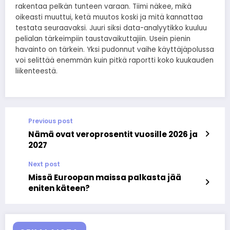
rakentaa pelkän tunteen varaan. Tiimi näkee, mikä
oikeasti muuttui, ketä muutos koski ja mitä kannattaa
testata seuraavaksi. Juuri siksi data-analyytikko kuuluu
pelialan tärkeimpiin taustavaikuttajiin. Usein pienin
havainto on tärkein. Yksi pudonnut vaihe käyttäjäpolussa
voi selittää enemmän kuin pitkä raportti koko kuukauden
liikenteestä.
Previous post
Nämä ovat veroprosentit vuosille 2026 ja
2027
Next post
Missä Euroopan maissa palkasta jää
eniten käteen?