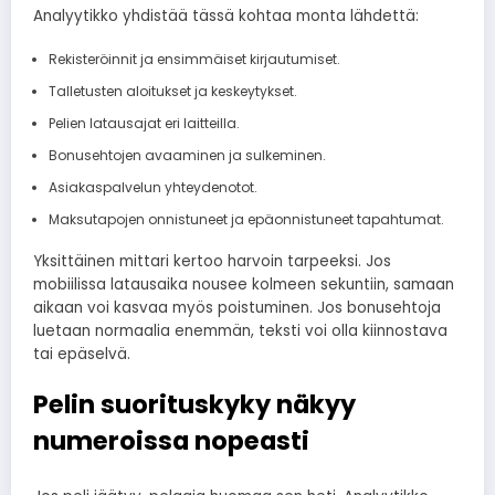
Analyytikko yhdistää tässä kohtaa monta lähdettä:
Rekisteröinnit ja ensimmäiset kirjautumiset.
Talletusten aloitukset ja keskeytykset.
Pelien latausajat eri laitteilla.
Bonusehtojen avaaminen ja sulkeminen.
Asiakaspalvelun yhteydenotot.
Maksutapojen onnistuneet ja epäonnistuneet tapahtumat.
Yksittäinen mittari kertoo harvoin tarpeeksi. Jos
mobiilissa latausaika nousee kolmeen sekuntiin, samaan
aikaan voi kasvaa myös poistuminen. Jos bonusehtoja
luetaan normaalia enemmän, teksti voi olla kiinnostava
tai epäselvä.
Pelin suorituskyky näkyy
numeroissa nopeasti