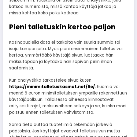
selkeämmin. Taustalla on usein data-analyytikko, joka
katsoo numeroista, missä kohtaa käyttäjä jatkaa ja
missä kohtaa koko polku katkeaa.
Pieni talletuskin kertoo paljon
Kasinopuolella data ei tarkoita vain suuria summia tai
isoja kampanjoita. Myös pieni ensimmäinen talletus voi
kertoa, ymmärtääkö käyttäjä sivun, luottaako hän
maksutapaan ja löytääkö hän sopivan pelin ilman
säätämistä.
Kun analyytikko tarkastelee sivua kuten
https://minimitalletuskasinot.net/5e/
, huomio voi
mennä 5 euron minimitalletuksen ympärille rakennettuun
käyttäjäpolkuun. Tällaisessa aiheessa kiinnostavat
erityisesti rajat, maksuvaiheen selkeys ja se, kuinka moni
poistuu ennen talletuksen vahvistamista.
Sama tieto auttaa tuotetiimiä tekemään järkeviä
päätöksiä. Jos käyttäjät avaavat talletussivun mutta