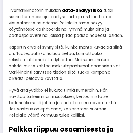
Työmarkkinatorin mukaan
data-analyytikko
tutkii
suuria tietomassoja, analysoi niitä ja esittää tietoa
visuaalisessa muodossa. Pelialalla tämä näkyy
käytännössä dashboardeina, lyhyinä muistioina ja
päätöspalavereina, joissa pitää päästä nopeasti asiaan.
Raportin arvo ei synny siitä, kuinka monta kuvaajaa siinä
on. Tuotepäällikkö haluaa tietää, kannattaako
rekisteröintilomaketta lyhentää. Maksutiimi haluaa
nähdä, missä kohtaa maksutapahtumat epäonnistuvat.
Markkinointi tarvitsee tiedon siitä, tuoko kampanja
oikeasti pelaavia käyttäjiä.
Hyvä analyytikko ei hukuta tiimiä numeroihin. Hän
näyttää tärkeimmän muutoksen, kertoo mistä se
todennäköisesti johtuu ja ehdottaa seuraavaa testiä.
Jos vastaus on epävarma, se sanotaan suoraan.
Pelialalla väärä varmuus tulee kalliiksi.
Palkka riippuu osaamisesta ja