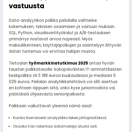
vastuusta
Data-analyytikon palkka pelialalla vaihtelee
kokemuksen, teknisen osaamisen ja vastuun mukaan.
SQL, Python, visualisointityökalut ja A/B-testauksen
ymmärrys nostavat arvoa nopeasti. Myös
maksuliikenteen, käyttäjäpolkujen ja sääntelyyn liittyvän
datan tuntemus voi erottaa hakijan muista.
Tietoalan
työmarkkinatutkimus 2025
antaa hyvän
taustan palkkatasolle: kokopäiväisten IT-ammattilaisten
keskipalkka oli 5 188 euroa kuukaudessa ja mediaani 5
026 euroa. Pelialan analytiikkatehtävä voi silti asettua
eri kohtaan riippuen siitä, onko kyse junioriroolista vai
päätöksiä ohjaavasta senioripaikasta.
Palkkaan vaikuttavat yleensä nämä asiat:
Kuinka itsenäisesti analyytikko tekee johtopäätöksiä.
Osaako hän rakentaa datamalleja alusta asti.