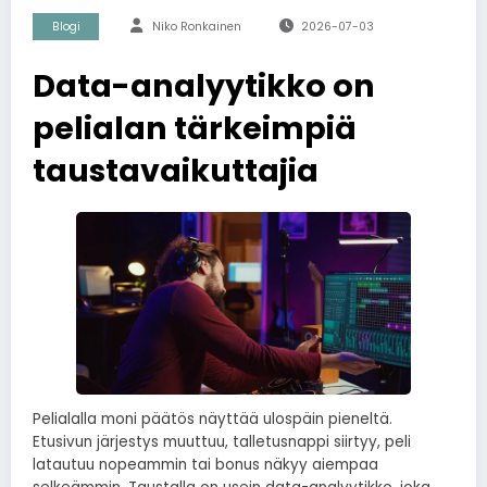
Blogi
Niko Ronkainen
2026-07-03
Data-analyytikko on
pelialan tärkeimpiä
taustavaikuttajia
Pelialalla moni päätös näyttää ulospäin pieneltä.
Etusivun järjestys muuttuu, talletusnappi siirtyy, peli
latautuu nopeammin tai bonus näkyy aiempaa