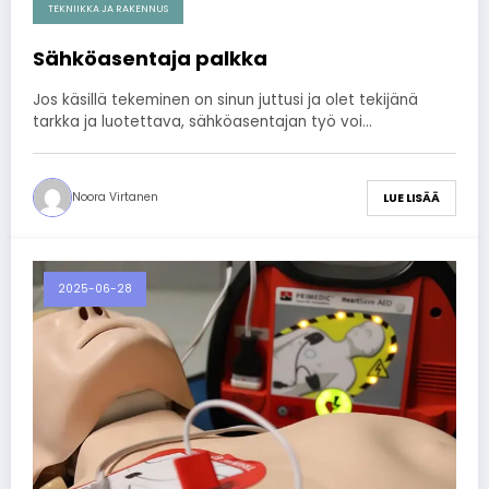
TEKNIIKKA JA RAKENNUS
Sähköasentaja palkka
Jos käsillä tekeminen on sinun juttusi ja olet tekijänä
tarkka ja luotettava, sähköasentajan työ voi…
Noora Virtanen
LUE LISÄÄ
2025-06-28