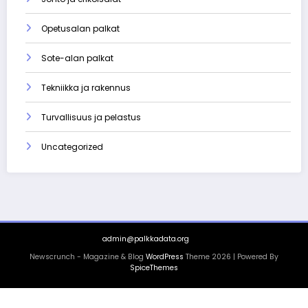
Opetusalan palkat
Sote-alan palkat
Tekniikka ja rakennus
Turvallisuus ja pelastus
Uncategorized
admin@palkkadata.org
Newscrunch - Magazine & Blog
WordPress
Theme 2026 | Powered By
SpiceThemes