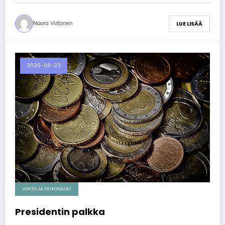
Noora Virtanen
LUE LISÄÄ
2025-06-23
JOHTO JA ERIKOISALAT
Presidentin palkka