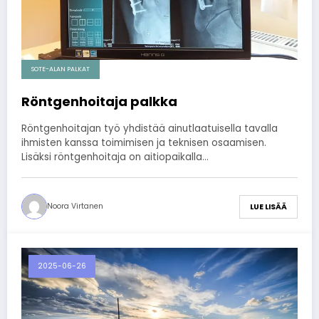
SOTE-ALAN PALKAT
Röntgenhoitaja palkka
Röntgenhoitajan työ yhdistää ainutlaatuisella tavalla
ihmisten kanssa toimimisen ja teknisen osaamisen.
Lisäksi röntgenhoitaja on aitiopaikalla…
Noora Virtanen
LUE LISÄÄ
2025-06-26