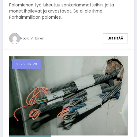
Palomiehen työ lukeutuu sankariammatteihin, joita
monet ihailevat ja arvostavat. Se ei ole ihme.
Parhaimmillaan palomies…
Noora Virtanen
LUE LISÄÄ
2025-06-29